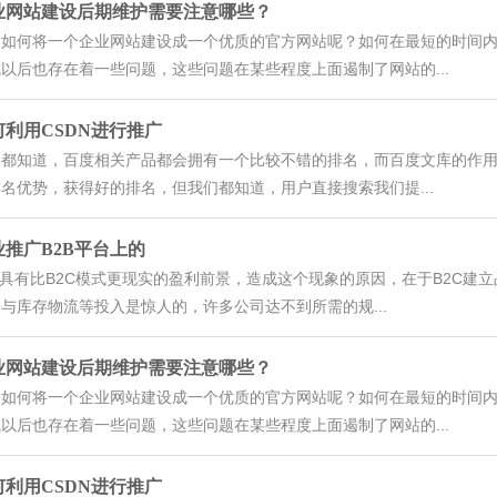
业网站建设后期维护需要注意哪些？
们如何将一个企业网站建设成一个优质的官方网站呢？如何在最短的时间
以后也存在着一些问题，这些问题在某些程度上面遏制了网站的...
何利用CSDN进行推广
们都知道，百度相关产品都会拥有一个比较不错的排名，而百度文库的作
名优势，获得好的排名，但我们都知道，用户直接搜索我们提...
业推广B2B平台上的
B具有比B2C模式更现实的盈利前景，造成这个现象的原因，在于B2C
与库存物流等投入是惊人的，许多公司达不到所需的规...
业网站建设后期维护需要注意哪些？
们如何将一个企业网站建设成一个优质的官方网站呢？如何在最短的时间
以后也存在着一些问题，这些问题在某些程度上面遏制了网站的...
何利用CSDN进行推广