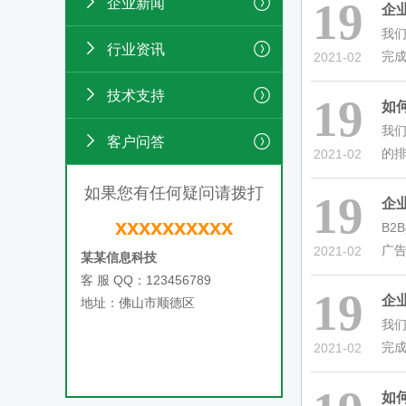
19
企业新闻
企
我
行业资讯
完成
2021-02
技术支持
19
如
我
客户问答
的排
2021-02
如果您有任何疑问请拨打
19
企
xxxxxxxxxx
B2
广告
2021-02
某某信息科技
客 服 QQ：123456789
19
企
地址：佛山市顺德区
我
完成
2021-02
如