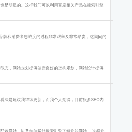
用也是明显的。这样我们可以利用百度相关产品在搜索引擎
建立品牌和消费者忠诚度的过程非常艰辛及非常昂贵，这期间的
与型态，网站企划提供健康良好的架构规划，网站设计提供
看法是建议我继续更新，而我个人觉得，目前很多SEO内
配置网站，以及如何帮助搜索引擎了解您的网站。 选择您