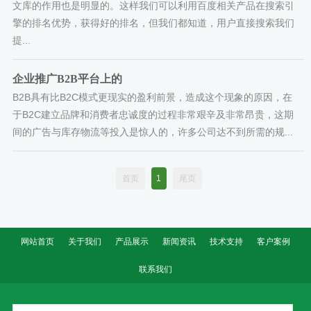
文库的作用也是明显的。这样我们可以利用百度相关产品在搜索引
擎的排名优势，获得好的排名，但我们都知道，用户直接搜索我们
提...
企业推广B2B平台上的
B2B具有比B2C模式更现实的盈利前景，造成这个现象的原因，在
于B2C建立品牌和消费者忠诚度的过程非常艰辛及非常昂贵，这期
间的广告与库存物流等投入是惊人的，许多公司达不到所需的规...
首页
1
尾页
网站首页
关于我们
产品展示
新闻资讯
技术支持
客户案例
联系我们