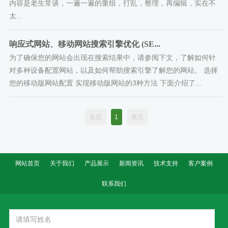
内容是老生常谈，一遍一遍的重组，打乱，整理，再编辑，实在不
太...
响应式网站、移动网站搜索引擎优化 (SE...
为了确保您的网站会出现在搜索结果中，请参阅下文，了解如何针
对多种设备配置网站，以及如何帮助搜索引擎了解您的网站。 选择
您的移动版网站配置 实现移动版网站的3种方法 下面介绍了...
首页
1
尾页
网站首页
关于我们
产品展示
新闻资讯
技术支持
客户案例
联系我们