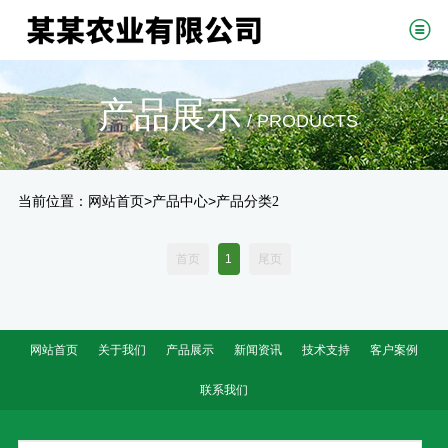
产品展示
/ PRODUCTS
当前位置：
>
>
网站首页
产品中心
产品分类2
首页
1
尾页
网站首页
关于我们
产品展示
新闻资讯
技术支持
客户案例
联系我们