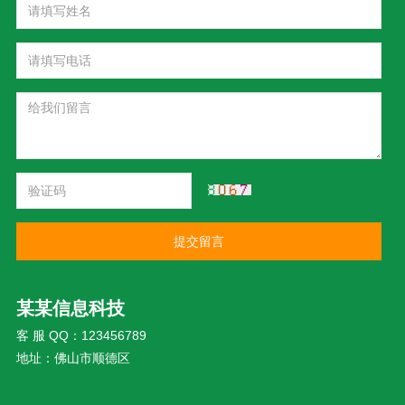
提交留言
某某信息科技
客 服 QQ：123456789
地址：佛山市顺德区