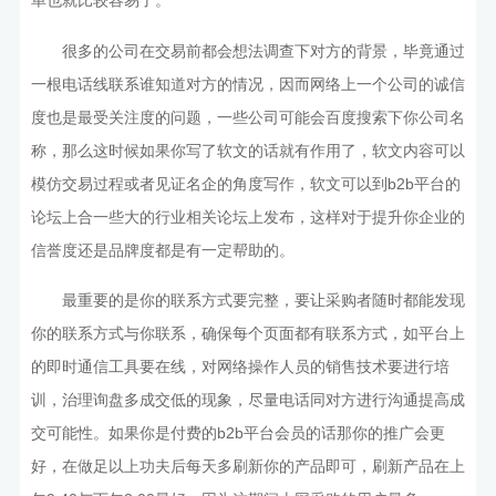
单也就比较容易了。
很多的公司在交易前都会想法调查下对方的背景，毕竟通过
一根电话线联系谁知道对方的情况，因而网络上一个公司的诚信
度也是最受关注度的问题，一些公司可能会百度搜索下你公司名
称，那么这时候如果你写了软文的话就有作用了，软文内容可以
模仿交易过程或者见证名企的角度写作，软文可以到b2b平台的
论坛上合一些大的行业相关论坛上发布，这样对于提升你企业的
信誉度还是品牌度都是有一定帮助的。
最重要的是你的联系方式要完整，要让采购者随时都能发现
你的联系方式与你联系，确保每个页面都有联系方式，如平台上
的即时通信工具要在线，对网络操作人员的销售技术要进行培
训，治理询盘多成交低的现象，尽量电话同对方进行沟通提高成
交可能性。如果你是付费的b2b平台会员的话那你的推广会更
好，在做足以上功夫后每天多刷新你的产品即可，刷新产品在上