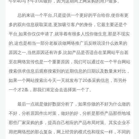
午9:40与下午3:00最好，因为这期间上网采购的用户最多。
总的来说一个平台,只是提供一个更好的平台给你,使你有更
多的双向信息获取渠道,更加吸引客户的身份，它最主要还是个
平台,如果你仅仅申请了,就等着有很多人找你做生意,那是不现实
的,这也是相当一部分老板说做网络推广后反映说没什么效果的
原因之一,当然原因还有许多,比如产品是否适合在某网站平台甚
至在网络宣传也是一个重要原因，我们可以通过在一个平台网站
搜索供求信息后观察搜索到的近期信息的日期以及数量来对比，
如果一个网站搜索出今天一天就发布了20条采购信息，而另外
一个才2条，那我们肯定会去选择第一个了。
最后一点就是做好数据分析了，如果你做的不好为什么做的
不好，分析原因作出对策，做好的好，分析是那些产品那些地域
那些厂家采购的多，提高自己相应的产品布局对策。其实企业不
用把网络想的那么复杂，网上经营的模式也和现实一样，不同的