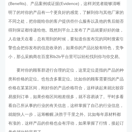
(Benefits)、产品案例或证据(Evidence)，这样浏览者能够清晰
明了的对你的产品有一个更良好的感觉，了解到你与其他厂家的
不同之处，把你能给你的客户提供些什么服务以及他的售后能否
得到保证都传递给他。既然到平台上发布了产品就要好好的做，
人在做天在看，总有用到的时候，要知道你发布完的同时搜索引
擎也会把你发布的信息收录的，如果你的产品比较有特色，竞争
小，那么采购商在百度和b2b平台里可以轻松找到你与你交易。
要对你的顾客群进行合理的定位，这里定位是指的产品的种
类和价格的定位。也包含多重定位。比如你的顾客需要找的产品
价格在某某区间，刚好你的产品价格符合，这样谈起来就比较容
易接到订单，如果价格区间相差很多，就不容易谈了。平时多看
看自己所从事的行业的有关信息，这样掌握了自己的行业信息，
就能快人一步，运筹帷幄,决胜于千里之外。比如每年原材料都
有涨的，这样产品的价格也会有浮动，如果掌握了行情，接起订