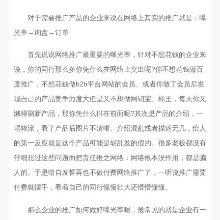
对于需要推广产品的企业来说在网络上其实的推广就是：曝
光率→询盘→订单
首先说说网络推广最重要的曝光率，针对不想花钱的企业来
说，你的同行那么多你凭什么在网络上突出呢?你不想花钱做百
度推广，不想花钱做b2b平台网站的会员、或者你做了会员后发
现自己的产品竞争力度大但是又不想做网销宝、标王，每天你又
懒得刷新产品，那你凭什么排在前面呢?其次是产品的介绍，一
塌糊涂，看了产品后图片不清晰、介绍混乱或者描述无几，给人
的第一反应就是这个产品可能是胡乱发的假的。很多老板都没有
仔细想过这些问题而把责任推之网络：网络根本没作用，都是骗
人的。于是暗自发誓再也不做付费网络推广了，一听说推广需要
付费就摆手，看着自己的同行慢慢壮大还懵懵懂懂。
那么企业的推广如何做好曝光率呢，最常见的就是企业有一