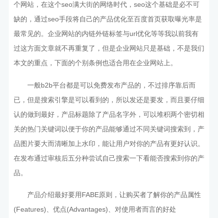
个网站，在这个seo满大街的网络时代，seo这个基础是必不可
缺的，通过seo手段将自己的产品优化至百度首页获取曝光率是
最常见的。企业网站的内链外链标签与url优化等等我以前我有
过这方面文章就不再重复了，但是企业网站只是基础，不是我们
本文的重点，下面的个别条例也适合用在企业网站上。
一般b2b平台都是可以免费发布产品的，不过排序靠后而
已，但是搜索引擎是可以看到的，所以发还是要发，而且要仔细
认的做到最好，产品标题除了产品名字外，可以堆积两个密切相
关的热门关键词以便于你的产品能够通过不同关键词搜索到，产
品图片要大而清晰加上水印，能让用户对你的产品有更好认识。
在发布通过审核后五分种尝试自己搜索一下看能否搜索到你的产
品。
产品介绍最好要用FABE原则，让购买者了解你的产品属性
(Features)、优点(Advantages)、对使用者而言的好处