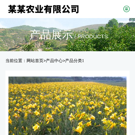
产品展示
/ PRODUCTS
当前位置：
>
>
网站首页
产品中心
产品分类1