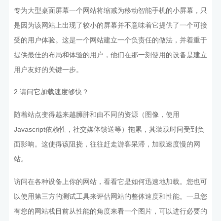
专为大型桌面屏幕一个网站将缩减为移动智能手机的小屏幕，只
是因为该网站上出现了较小的屏幕并不意味着它提供了一个可接
受的用户体验。这是一个网站建立一个负责任的做法，并着重于
提供最佳的布局和体验的用户，他们在那一刻使用的设备是建立
用户友好的关键一步。
2.请问它加载速度够快？
随着站点变得越来越臃肿和由不同的资源（图像，使用
Javascript依赖性，社交媒体馈送等）拖累，其装载时间受到负
面影响。这使得该阻挠，往往赶走游客呆滞，加载速度慢的网
站。
访问在各种设备上你的网站，看看它是如何迅速地加载。您也可
以使用第三方的测试工具来评估网站的整体速度和性能。一旦您
有您的网站栈目前从性能的角度来看一个图片，可以进行必要的